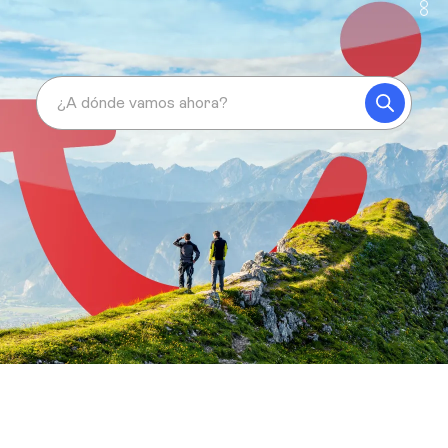
¿A dónde vamos ahora?