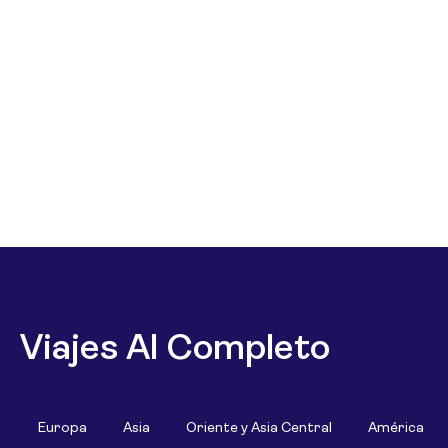
Viajes Al Completo
Europa
Asia
Oriente y Asia Central
América