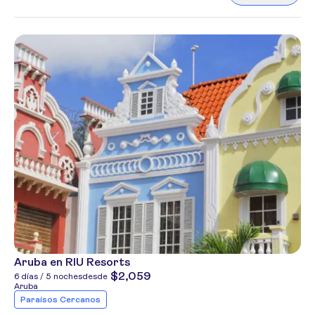
Aruba en RIU Resorts
$2,059
6 días / 5 noches
desde
Aruba
Paraísos Cercanos