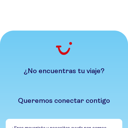
¿No encuentras tu viaje?
Queremos conectar contigo
¿Eres mayorista y necesitas ayuda por correo