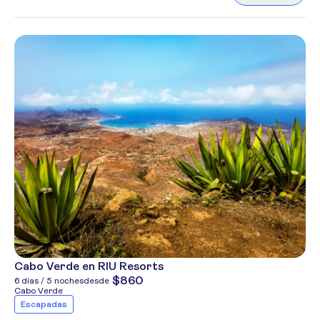
Cabo Verde en RIU Resorts
$860
6 días / 5 noches
desde
Cabo Verde
Escapadas