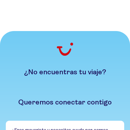
¿No encuentras tu viaje?
Queremos conectar contigo
¿Eres mayorista y necesitas ayuda por correo