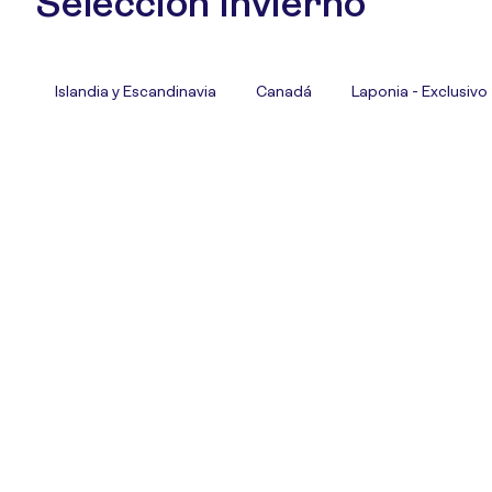
Selección Invierno
Islandia y Escandinavia
Canadá
Laponia - Exclusivo