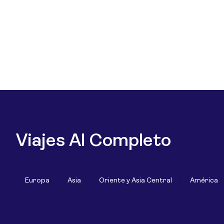
Viajes Al Completo
Europa
Asia
Oriente y Asia Central
América