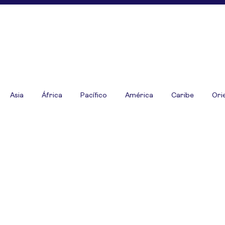
Asia
África
Pacífico
América
Caribe
Ori