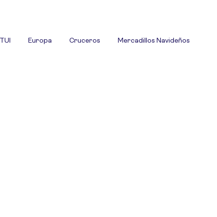
 TUI
Europa
Cruceros
Mercadillos Navideños