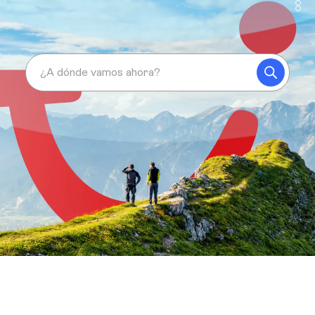
¿A dónde vamos ahora?