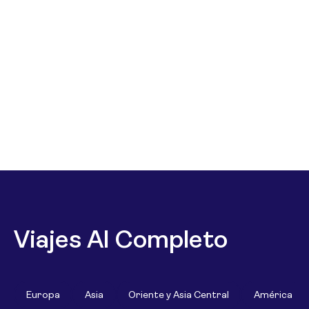
Viajes Al Completo
Europa
Asia
Oriente y Asia Central
América