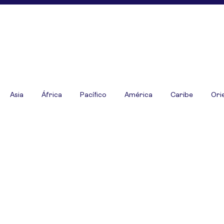
Asia
África
Pacífico
América
Caribe
Ori