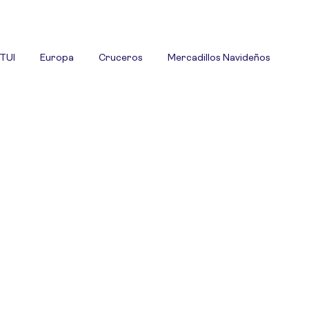
 TUI
Europa
Cruceros
Mercadillos Navideños