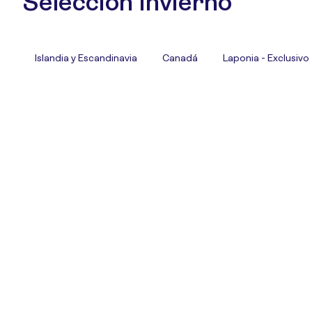
Selección Invierno
Islandia y Escandinavia
Canadá
Laponia - Exclusivo