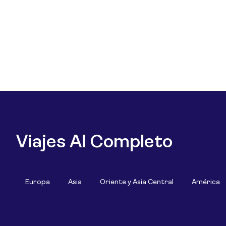
Viajes Al Completo
Europa
Asia
Oriente y Asia Central
América