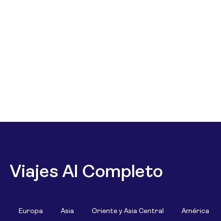
Viajes Al Completo
Europa
Asia
Oriente y Asia Central
América