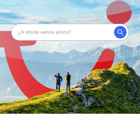
¿A dónde vamos ahora?