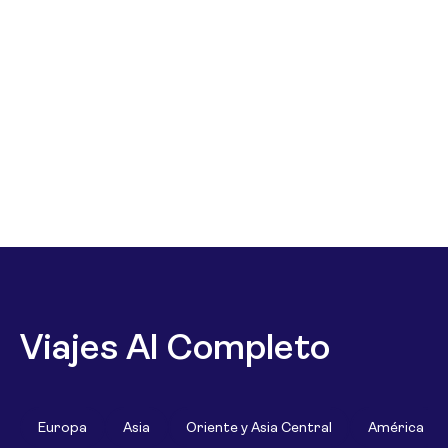
Viajes Al Completo
Europa
Asia
Oriente y Asia Central
América