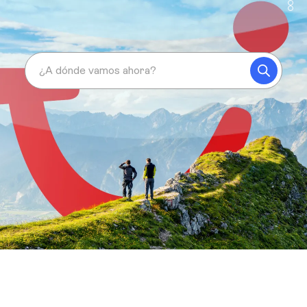
¿A dónde vamos ahora?