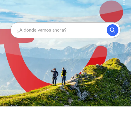
¿A dónde vamos ahora?