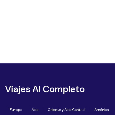
Viajes Al Completo
Europa
Asia
Oriente y Asia Central
América