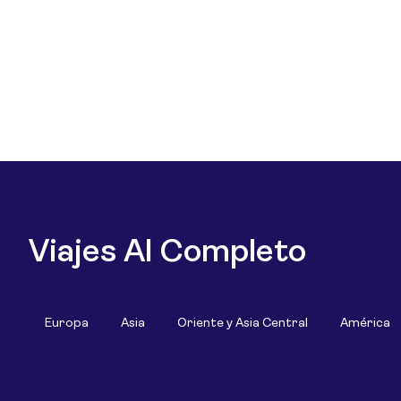
Viajes Al Completo
Europa
Asia
Oriente y Asia Central
América