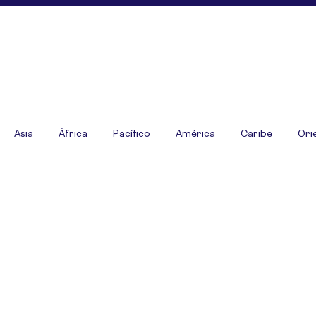
Asia
África
Pacífico
América
Caribe
Ori