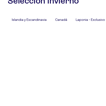
Selección Invierno
Islandia y Escandinavia
Canadá
Laponia - Exclusivo