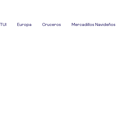
 TUI
Europa
Cruceros
Mercadillos Navideños