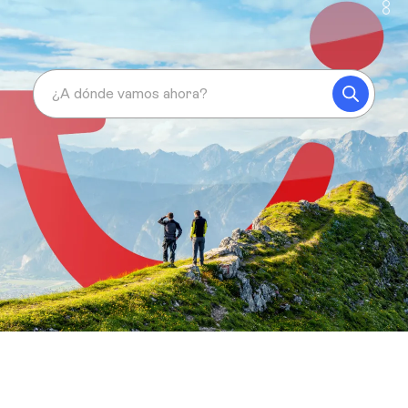
¿A dónde vamos ahora?