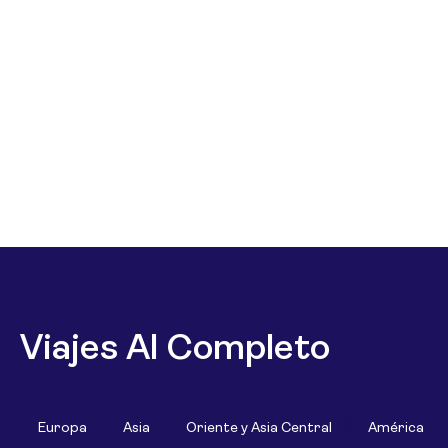
Viajes Al Completo
Europa
Asia
Oriente y Asia Central
América