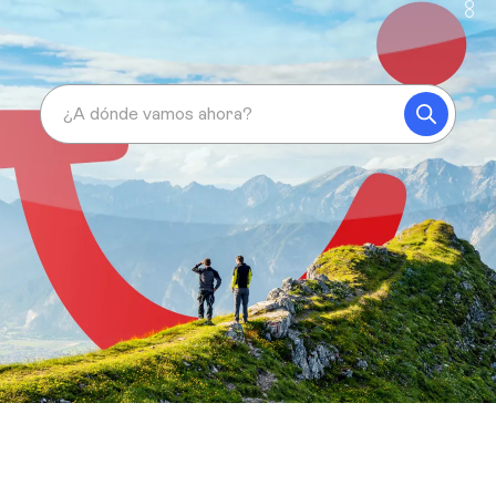
¿A dónde vamos ahora?