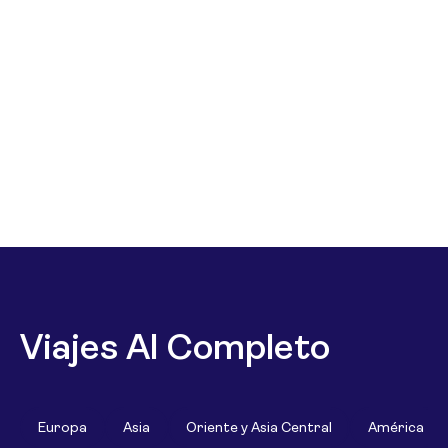
Viajes Al Completo
Europa
Asia
Oriente y Asia Central
América