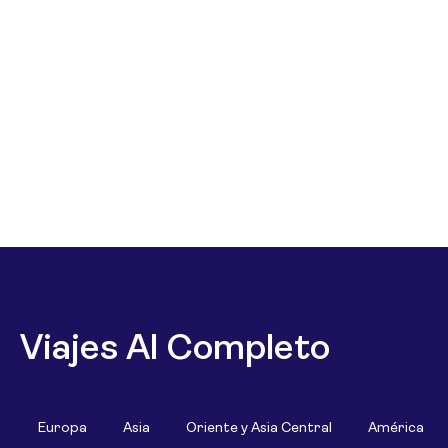
Viajes Al Completo
Europa
Asia
Oriente y Asia Central
América