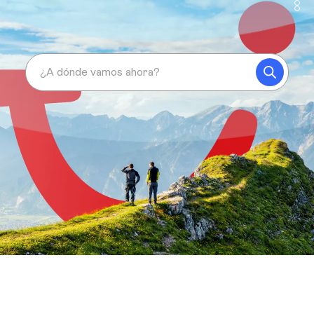
¿A dónde vamos ahora?