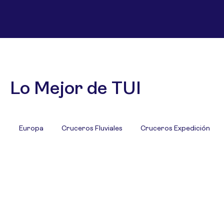
Lo Mejor de TUI
Europa
Cruceros Fluviales
Cruceros Expedición