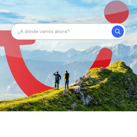
¿A dónde vamos ahora?