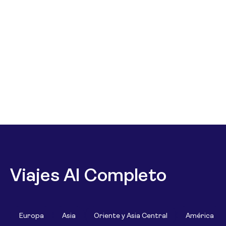
Viajes Al Completo
Europa
Asia
Oriente y Asia Central
América