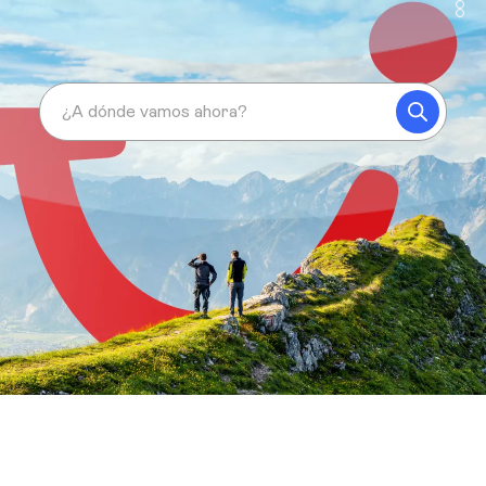
¿A dónde vamos ahora?