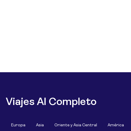
Viajes Al Completo
Europa
Asia
Oriente y Asia Central
América