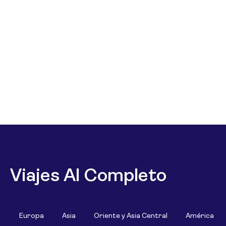
Viajes Al Completo
Europa
Asia
Oriente y Asia Central
América