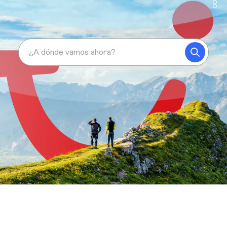
¿A dónde vamos ahora?