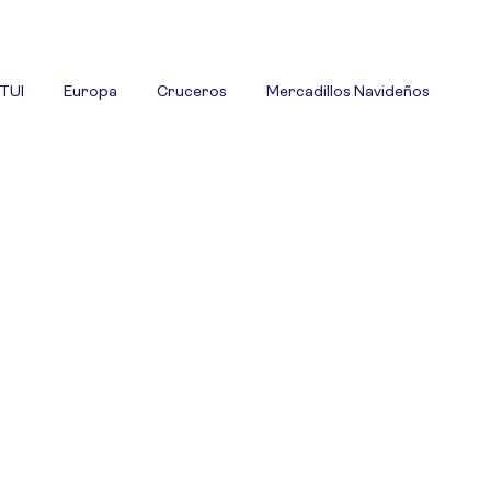
 TUI
Europa
Cruceros
Mercadillos Navideños