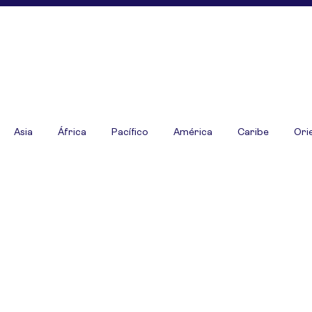
Asia
África
Pacífico
América
Caribe
Ori