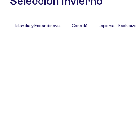
Selección Invierno
Islandia y Escandinavia
Canadá
Laponia - Exclusivo