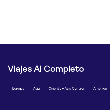
Viajes Al Completo
Europa
Asia
Oriente y Asia Central
América