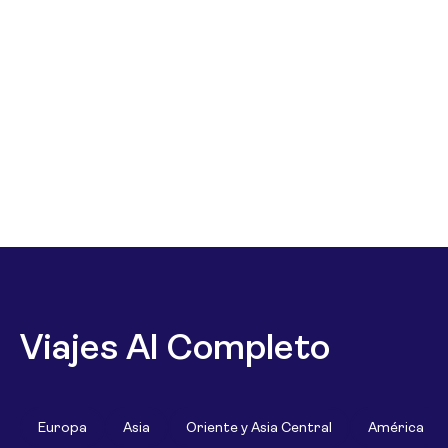
Viajes Al Completo
Europa
Asia
Oriente y Asia Central
América