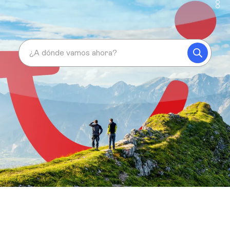
¿A dónde vamos ahora?