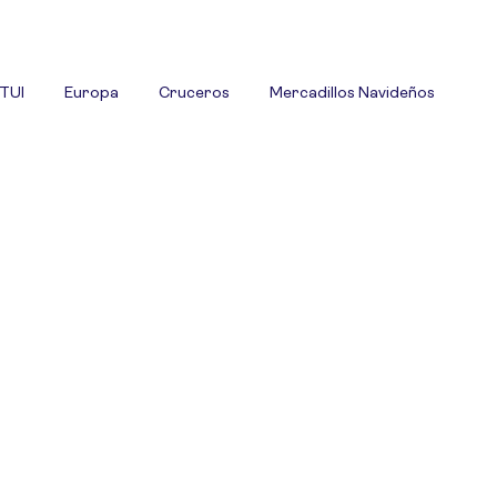
 TUI
Europa
Cruceros
Mercadillos Navideños