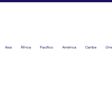
Asia
África
Pacífico
América
Caribe
Ori