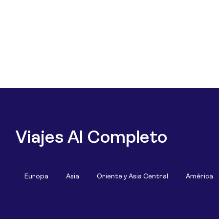
Viajes Al Completo
Europa
Asia
Oriente y Asia Central
América