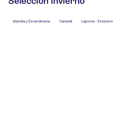
Selección Invierno
Islandia y Escandinavia
Canadá
Laponia - Exclusivo