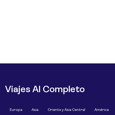
Viajes Al Completo
Europa
Asia
Oriente y Asia Central
América