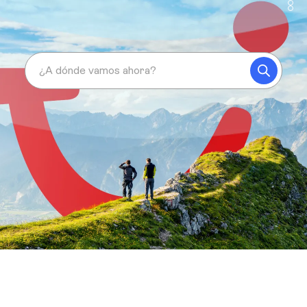
¿A dónde vamos ahora?