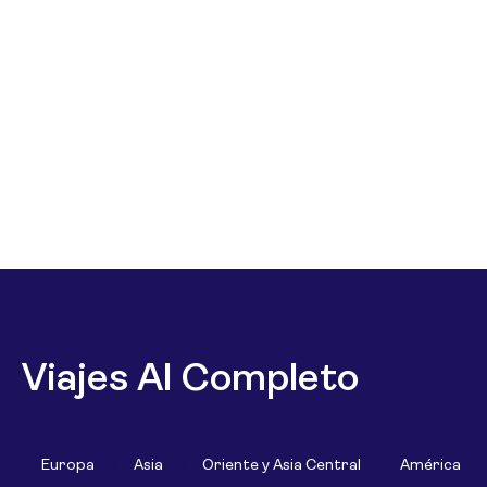
Viajes Al Completo
Europa
Asia
Oriente y Asia Central
América