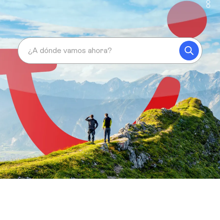
¿A dónde vamos ahora?