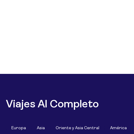
Viajes Al Completo
Europa
Asia
Oriente y Asia Central
América