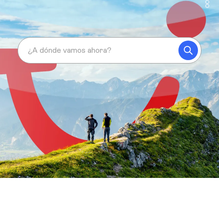
¿A dónde vamos ahora?